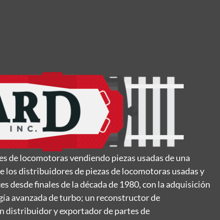
artes de locomotoras vendiendo piezas usadas de una
 los distribuidores de piezas de locomotoras usadas y
 desde finales de la década de 1980, con la adquisición
gía avanzada de turbo; un reconstructor de
 distribuidor y exportador de partes de