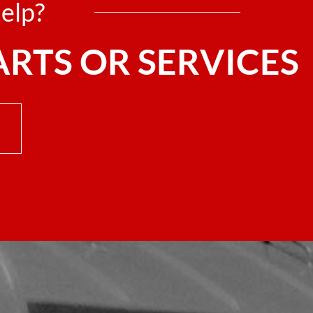
elp?
ARTS OR SERVICES