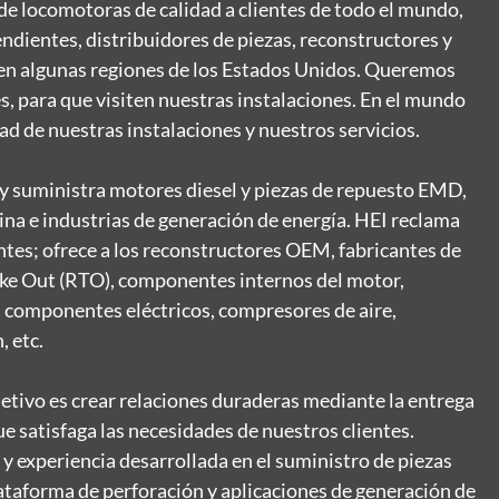
e locomotoras de calidad a clientes de todo el mundo,
endientes, distribuidores de piezas, reconstructores y
 en algunas regiones de los Estados Unidos. Queremos
es, para que visiten nuestras instalaciones. En el mundo
ad de nuestras instalaciones y nuestros servicios.
s, y suministra motores diesel y piezas de repuesto EMD,
na e industrias de generación de energía. HEI reclama
s; ofrece a los reconstructores OEM, fabricantes de
ake Out (RTO), componentes internos del motor,
s, componentes eléctricos, compresores de aire,
 etc.
objetivo es crear relaciones duraderas mediante la entrega
ue satisfaga las necesidades de nuestros clientes.
 experiencia desarrollada en el suministro de piezas
ataforma de perforación y aplicaciones de generación de