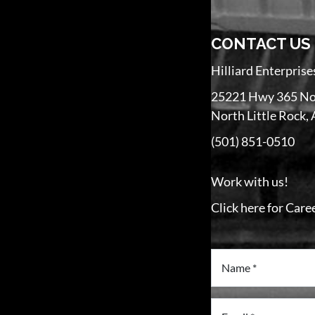
CONTACT US
Hilliard Enterprise
25221 Hwy 365 No
North Little Rock,
(501) 851-0510
Work with us!
Click here for Car