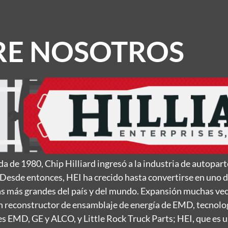
RE NOSOTROS
ada de 1980, Chip Hilliard ingresó a la industria de autop
Desde entonces, HEI ha crecido hasta convertirse en uno de
 más grandes del país y del mundo. Expansión muchas veces
un reconstructor de ensamblaje de energía de EMD, tecnolo
 EMD, GE y ALCO, y Little Rock Truck Parts; HEI, que es un