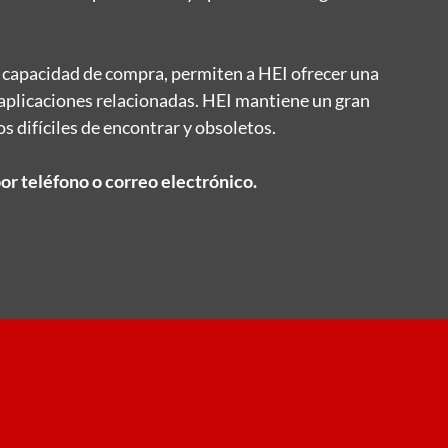
 capacidad de compra, permiten a HEI ofrecer una
aplicaciones relacionadas. HEI mantiene un gran
os difíciles de encontrar y obsoletos.
r teléfono o correo electrónico.